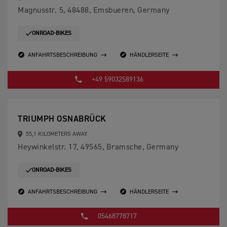
Magnusstr. 5, 48488, Emsbueren, Germany
ONROAD-BIKES
ANFAHRTSBESCHREIBUNG
HÄNDLERSEITE
+49 59032589136
TRIUMPH OSNABRÜCK
55,1 KILOMETERS AWAY
Heywinkelstr. 17, 49565, Bramsche, Germany
ONROAD-BIKES
ANFAHRTSBESCHREIBUNG
HÄNDLERSEITE
05468778717