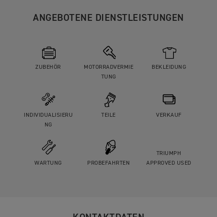
ANGEBOTENE DIENSTLEISTUNGEN
ZUBEHÖR
MOTORRADVERMIE
BEKLEIDUNG
TUNG
INDIVIDUALISIERU
TEILE
VERKAUF
NG
TRIUMPH
WARTUNG
PROBEFAHRTEN
APPROVED USED