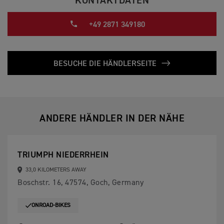
KONTAKTDATEN
+49 2871 349180
BESUCHE DIE HÄNDLERSEITE
ANDERE HÄNDLER IN DER NÄHE
TRIUMPH NIEDERRHEIN
33,0 KILOMETERS AWAY
Boschstr. 16, 47574, Goch, Germany
ONROAD-BIKES