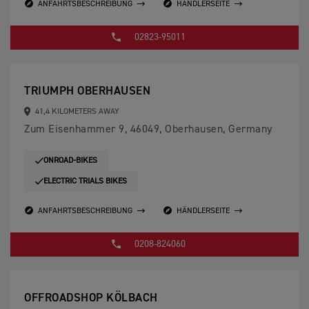
ANFAHRTSBESCHREIBUNG
HÄNDLERSEITE
02823-95011
TRIUMPH OBERHAUSEN
41,4 KILOMETERS AWAY
Zum Eisenhammer 9, 46049, Oberhausen, Germany
ONROAD-BIKES
ELECTRIC TRIALS BIKES
ANFAHRTSBESCHREIBUNG
HÄNDLERSEITE
0208-824060
OFFROADSHOP KÖLBACH