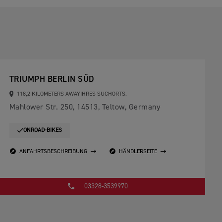
TRIUMPH BERLIN SÜD
118,2 KILOMETERS AWAYIHRES SUCHORTS.
Mahlower Str. 250, 14513, Teltow, Germany
ONROAD-BIKES
ANFAHRTSBESCHREIBUNG
HÄNDLERSEITE
03328-3539970