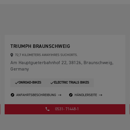
TRIUMPH BRAUNSCHWEIG
72,7 KILOMETERS AWAYIHRES SUCHORTS.
Am Hauptgueterbahnhof 22, 38126, Braunschweig,
Germany
ONROAD-BIKES
ELECTRIC TRIALS BIKES
ANFAHRTSBESCHREIBUNG
HÄNDLERSEITE
0531- 71448-1