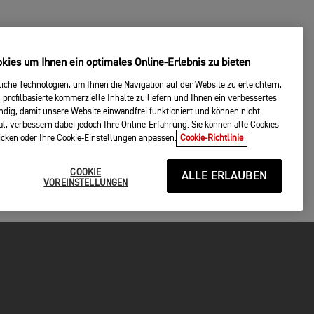
ies um Ihnen ein optimales Online-Erlebnis zu bieten
che Technologien, um Ihnen die Navigation auf der Website zu erleichtern,
 profilbasierte kommerzielle Inhalte zu liefern und Ihnen ein verbessertes
endig, damit unsere Website einwandfrei funktioniert und können nicht
al, verbessern dabei jedoch Ihre Online-Erfahrung. Sie können alle Cookies
licken oder Ihre Cookie-Einstellungen anpassen.
Cookie-Richtlinie
COOKIE
ALLE ERLAUBEN
VOREINSTELLUNGEN