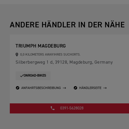
ANDERE HÄNDLER IN DER NÄHE
TRIUMPH MAGDEBURG
0,0 KILOMETERS AWAYIHRES SUCHORTS.
Silberbergweg 1 d, 39128, Magdeburg, Germany
ONROAD-BIKES
ANFAHRTSBESCHREIBUNG
HÄNDLERSEITE
0391-5628028