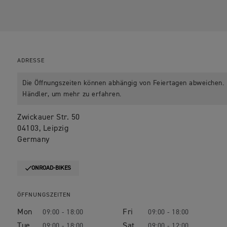
ADRESSE
Die Öffnungszeiten können abhängig von Feiertagen abweichen. B
Händler, um mehr zu erfahren.
Zwickauer Str. 50
04103, Leipzig
Germany
ONROAD-BIKES
ÖFFNUNGSZEITEN
Mon
Fri
09:00 - 18:00
09:00 - 18:00
Tue
Sat
09:00 - 18:00
09:00 - 12:00