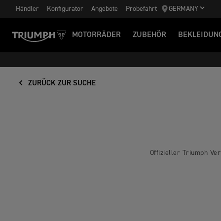
Händler
Konfigurator
Angebote
Probefahrt
GERMANY
MOTORRÄDER
ZUBEHÖR
BEKLEIDUN
ZURÜCK ZUR SUCHE
Offizieller Triumph Ve