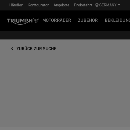
Händler
Konfigurator
Angebote
Probefahrt
GERMANY
MOTORRÄDER
ZUBEHÖR
BEKLEIDUN
ZURÜCK ZUR SUCHE