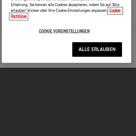
Erfahrung. Sie können alle Cookies akzeptieren, indem Sie auf "Alle
erlauben" klicken oder Ihre Cookie-Einstellungen anpassen.
Cookie-
Richtlinie
COOKIE VOREINSTELLUNGEN
BLEIBE AUF DEM LAUFENDEN
ALLE ERLAUBEN
MOTORRÄDER