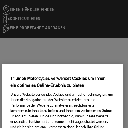
EINEN HÄNDLER FINDEN
KONFIGURIEREN
EINE PROBEFAHRT ANFRAGEN
Triumph Motorcycles verwendet Cookies um Ihnen
ein optimales Online-Erlebnis zu bieten
Unsere Website verwendet Cookies und ähnliche Technologien, um
Ihnen die Navigation auf der Website zu erleichtern, die
Performance der Website zu analysieren, profilbasierte
kommerzielle Inhalte zu liefern und Ihnen ein verbessertes Online-
Erlebnis zu bieten. Einige sind notwendig, damit unsere Website
einwandfrei funktioniert und können nicht abgeschaltet werden,
und einige sind optional, verbessern dabei jedoch Ihre Online-