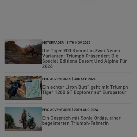
MOTORRÄDER |
11TH NOV 2025
Die Tiger 900 Kommt in Zwei Neuen
Varianten: Triumph Präsentiert Die
Special Editions Desert Und Alpine Für
2026
EPIC ADVENTURES |
3RD SEP 2024
Ein echter „Iron Butt“ geht mit Triumph
Tiger 1200 GT Explorer auf Europatour
EPIC ADVENTURES |
20TH AUG 2024
Ein Gespräch mit Sonia Ordás, einer
begeisterten Triumph-Fahrerin