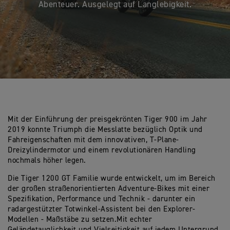
Abenteuer. Ausgelegt auf Langlebigkeit.
Mit der Einführung der preisgekrönten Tiger 900 im Jahr
2019 konnte Triumph die Messlatte bezüglich Optik und
Fahreigenschaften mit dem innovativen, T-Plane-
Dreizylindermotor und einem revolutionären Handling
nochmals höher legen.
Die Tiger 1200 GT Familie wurde entwickelt, um im Bereich
der großen straßenorientierten Adventure-Bikes mit einer
Spezifikation, Performance und Technik - darunter ein
radargestützter Totwinkel-Assistent bei den Explorer-
Modellen - Maßstäbe zu setzen.
Mit echter
Geländetauglichkeit und Vielseitigkeit auf jedem Untergrund