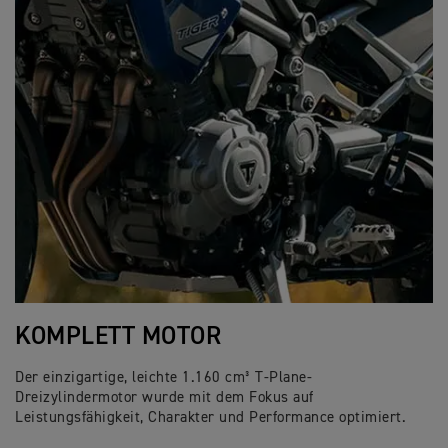
KOMPLETT MOTOR
Der einzigartige, leichte 1.160 cm³ T-Plane-
Dreizylindermotor wurde mit dem Fokus auf
Leistungsfähigkeit, Charakter und Performance optimiert.