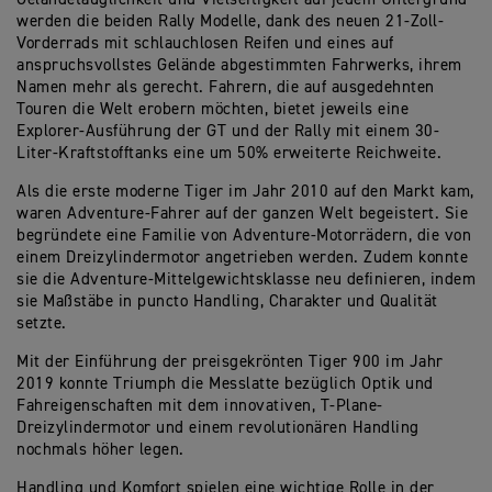
werden die beiden Rally Modelle, dank des neuen 21-Zoll-
Vorderrads mit schlauchlosen Reifen und eines auf
anspruchsvollstes Gelände abgestimmten Fahrwerks, ihrem
Namen mehr als gerecht. Fahrern, die auf ausgedehnten
Touren die Welt erobern möchten, bietet jeweils eine
Explorer-Ausführung der GT und der Rally mit einem 30-
Liter-Kraftstofftanks eine um 50% erweiterte Reichweite.
Als die erste moderne Tiger im Jahr 2010 auf den Markt kam,
waren Adventure-Fahrer auf der ganzen Welt begeistert. Sie
begründete eine Familie von Adventure-Motorrädern, die von
einem Dreizylindermotor angetrieben werden. Zudem konnte
sie die Adventure-Mittelgewichtsklasse neu definieren, indem
sie Maßstäbe in puncto Handling, Charakter und Qualität
setzte.
Mit der Einführung der preisgekrönten Tiger 900 im Jahr
2019 konnte Triumph die Messlatte bezüglich Optik und
Fahreigenschaften mit dem innovativen, T-Plane-
Dreizylindermotor und einem revolutionären Handling
nochmals höher legen.
Handling und Komfort spielen eine wichtige Rolle in der