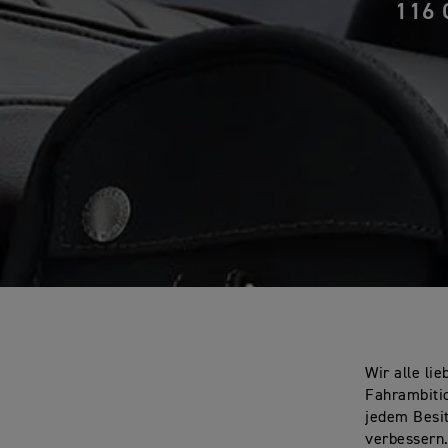
116 
Wir alle li
Fahrambitio
jedem Besit
verbessern