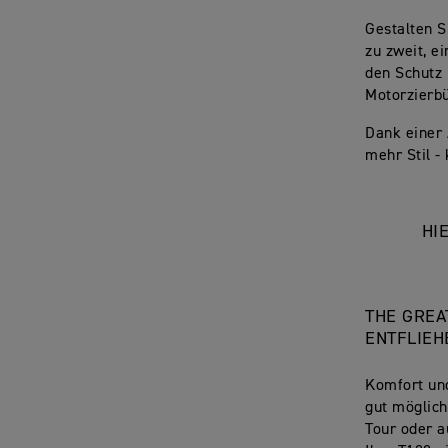
Gestalten S
zu zweit, e
den Schutz
Motorzierb
Dank einer 
mehr Stil -
HI
THE GREA
ENTFLIEH
Komfort und
gut möglich
Tour oder a