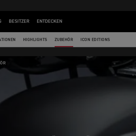
G
BESITZER
ENTDECKEN
ATIONEN
HIGHLIGHTS
ZUBEHÖR
ICON EDITIONS
HÖR