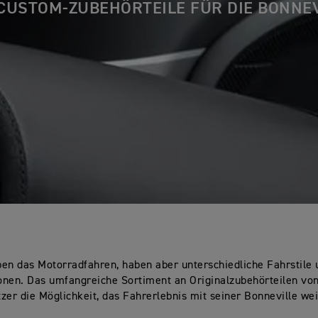
CUSTOM-ZUBEHÖRTEILE FÜR DIE BONNE
eben das Motorradfahren, haben aber unterschiedliche Fahrstile
nen. Das umfangreiche Sortiment an Originalzubehörteilen von
zer die Möglichkeit, das Fahrerlebnis mit seiner Bonneville wei
.