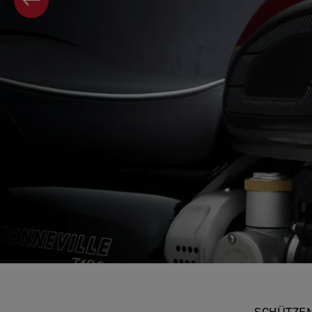
VORHERIGES