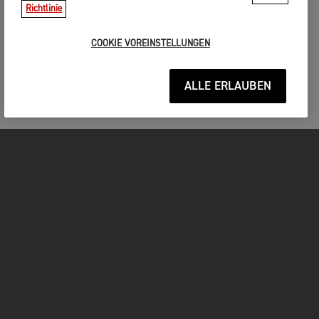
Richtlinie
COOKIE VOREINSTELLUNGEN
ALLE ERLAUBEN
MOTORRÄDER
JETZT DURCHSTARTEN
FOR THE RIDE