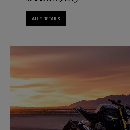
Preise Ab 20.195,00 €
ALLE DETAILS