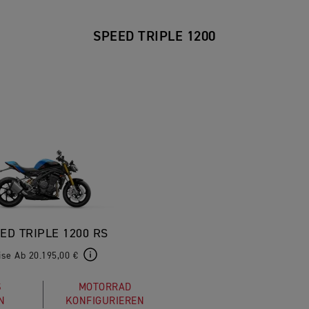
SPEED TRIPLE 1200
ED TRIPLE 1200 RS
ise Ab 20.195,00 €
S
MOTORRAD
N
KONFIGURIEREN