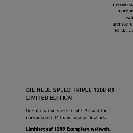
messersch
markant
Fah
atemberau
Blicke a
DIE NEUE SPEED TRIPLE 1200 RX
LIMITED EDITION
Die ultimative speed triple. Gebaut für
nervenkitzel. Mit überlegener technik.
Limitiert auf 1200 Exemplare weltweit.