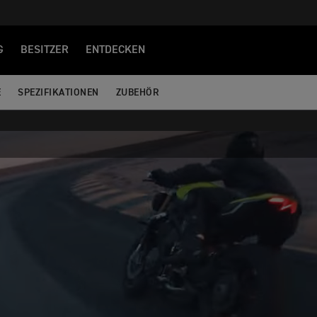
G
BESITZER
ENTDECKEN
E
SPEZIFIKATIONEN
ZUBEHÖR