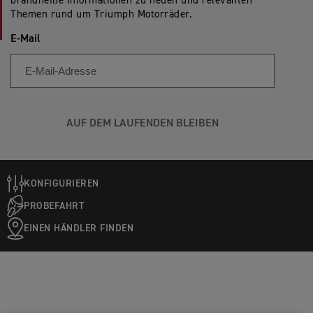
brandheiße Informationen zu neuen und relevanten
Themen rund um Triumph Motorräder.
E-Mail
AUF DEM LAUFENDEN BLEIBEN
KONFIGURIEREN
PROBEFAHRT
EINEN HÄNDLER FINDEN