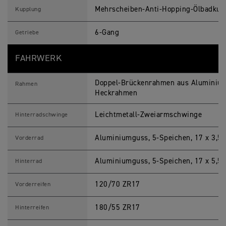
Mehrscheiben-Anti-Hopping-Ölbadkup
Kupplung
6-Gang
Getriebe
FAHRWERK
Doppel-Brückenrahmen aus Aluminium
Rahmen
Heckrahmen
Leichtmetall-Zweiarmschwinge
Hinterradschwinge
Aluminiumguss, 5-Speichen, 17 x 3,5 Z
Vorderrad
Aluminiumguss, 5-Speichen, 17 x 5,5 Z
Hinterrad
120/70 ZR17
Vorderreifen
180/55 ZR17
Hinterreifen