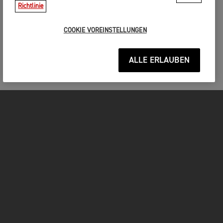
Richtlinie
COOKIE VOREINSTELLUNGEN
ALLE ERLAUBEN
MOTORRÄDER
JETZT DURCHSTARTEN
FOR THE RIDE