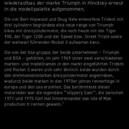
wiederaufbau der marke Triumph in Hinckley erneut
in die modellpalette aufgenommen.
Die von Bert Hopwood und Doug Hele entworfene Trident mit
drei zylindern begründete eine neue range von Triumph
bikes mit dreizylindermotor, die noch heute mit der Tiger
900, der Tiger 1200 und der Speed bzw. Street Triple sowie
der weltweit führenden Rocket 3 aufwarten kann.
Die von der bsa-gruppe, der beide unternehmen – Triumph
und BSA – gehörten, im jahr 1969 unter zwei verschiedenen
marken- und modellnamen in den markt eingeführten Trident
und Rocket 3 waren sich sehr ähnlich: beide wurden durch
den drehmomentstarken dreizylindermotor angetrieben,
wodurch beide marken in den 1970er jahren rennerfolge in
europa und den usa erzielten. Das berühmteste dieser
motorräder war die legendäre ""slippery Sam"", die zwischen
1971 und 1975 fünf mal hintereinander das Isle of Man
production tt rennen gewann."