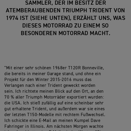
SAMMLER, DER IM BESITZ DER
ATEMBERAUBENDEN TRIUMPH TRIDENT VON
1974 IST (SIEHE UNTEN), ERZÄHLT UNS, WAS
DIESES MOTORRAD ZU EINEM SO
BESONDEREN MOTORRAD MACHT.
"Mit einer sehr schönen 1968er T120R Bonneville,
die bereits in meiner Garage stand, und ohne ein
Projekt für den Winter 2015-2016 muss das
Verlangen nach einer Trident geweckt worden
sein. Ich richtete meinen Blick auf den Ort, an den
70 % aller Triumph Motorräder exportiert wurden:
die USA. Ich stieß zufällig auf eine scheinbar sehr
gut erhaltene Trident, und außerdem war sie eines
der letzten T150-Modelle mit rechtem Fußwechsel.
Ich schickte eine E-Mail an meinen Kumpel Dave
Fahringer in Illinois. Am nächsten Morgen wachte