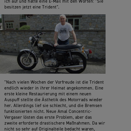
ich auf und hatte eine E-Mail mit den Worten: "Sie
besitzen jetzt eine Trident".
"Nach vielen Wochen der Vorfreude ist die Trident
endlich wieder in ihrer Heimat angekommen. Eine
erste kleine Restaurierung mit einem neuen
Auspuff stellte die Ästhetik des Motorrads wieder
her. Allerdings lief sie schlecht, und die Bremsen
funktionierten nicht. Neue Amal Concentric-
Vergaser lösten das erste Problem, aber das
zweite erforderte drastischere Maßnahmen. Da wir
nicht so sehr auf Originalteile bedacht waren,