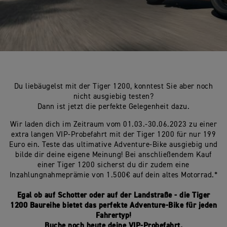
Du liebäugelst mit der Tiger 1200, konntest Sie aber noch
nicht ausgiebig testen?
Dann ist jetzt die perfekte Gelegenheit dazu.
Wir laden dich im Zeitraum vom 01.03.-30.06.2023 zu einer
extra langen VIP-Probefahrt mit der Tiger 1200 für nur 199
Euro ein. Teste das ultimative Adventure-Bike ausgiebig und
bilde dir deine eigene Meinung! Bei anschließendem Kauf
einer Tiger 1200 sicherst du dir zudem eine
Inzahlungnahmeprämie von 1.500€ auf dein altes Motorrad.*
Egal ob auf Schotter oder auf der Landstraße - die Tiger
1200 Baureihe bietet das perfekte Adventure-Bike für jeden
Fahrertyp!
Buche noch heute deine VIP-Probefahrt.