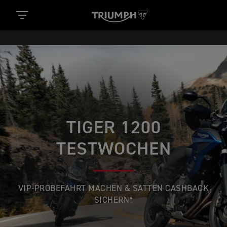
TIGER 1200
TESTWOCHEN
VIP-PROBEFAHRT MACHEN & SATTEN CASHBACK
SICHERN*