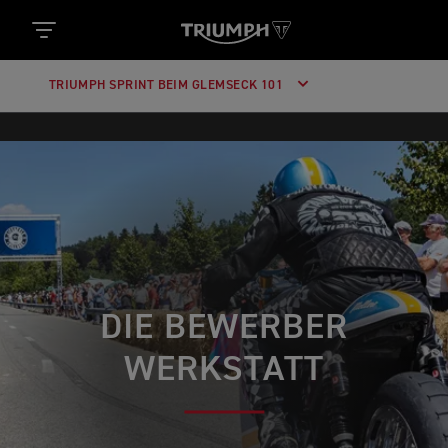
TRIUMPH SPRINT BEIM GLEMSECK 101
DIE BEWERBER
WERKSTATT