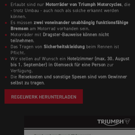
Motorräder von Triumph Motorcycles
Erlaubt sind nur
, die
- trotz Umbau - auch noch als solche erkannt werden
können.
zwei voneinander unabhängig funktionsfähige
Es müssen
Bremsen
am Motorrad vorhanden sein.
Motorräder mit
Dragster-Bauweise können nicht
teilnehmen
.
Sicherheitskleidung
Das Tragen von
beim Rennen ist
Pflicht.
Wir stellen auf Wunsch ein
Hotelzimmer (max. 30. August
bis 1. September) in Glemseck für eine Person
zur
Verfügung.
Die
Reisekosten und sonstige Spesen sind vom Gewinner
selbst zu tragen
.
REGELWERK HERUNTERLADEN