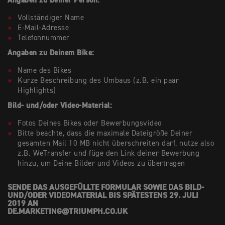
Angaben zu Deiner Person:
Vollständiger Name
E-Mail-Adresse
Telefonnummer
Angaben zu Deinem Bike:
Name des Bikes
Kurze Beschreibung des Umbaus (z.B. ein paar
Highlights)
Bild- und/oder Video-Material:
Fotos Deines Bikes oder
Bewerbungsvideo
Bitte beachte, dass die maximale Dateigröße Deiner
gesamten Mail 10 MB nicht überschreiten darf, nutze also
z.B. WeTransfer
und füge den Link deiner Bewerbung
hinzu, um Deine Bilder und Videos zu übertragen
SENDE DAS AUSGEFÜLLTE FORMULAR SOWIE DAS BILD-
UND/ODER VIDEOMATERIAL BIS SPÄTESTENS 29. JULI
2019 AN
DE.MARKETING@TRIUMPH.CO.UK