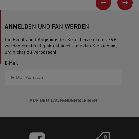
VORHERIGES
WEI
ANMELDEN UND FAN WERDEN
Die Events und Angebote des Besucherzentrums FVE
werden regelmäßig aktualisiert – melden Sie sich an,
um nichts zu verpassen!
E-Mail
AUF DEM LAUFENDEN BLEIBEN