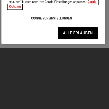
erlauben" klicken oder Ihre Cookie-Einstellungen anpassen.
Cookie-
Richtlinie
COOKIE VOREINSTELLUNGEN
ALLE ERLAUBEN
MOTORRÄDER
JETZT DURCHSTARTEN