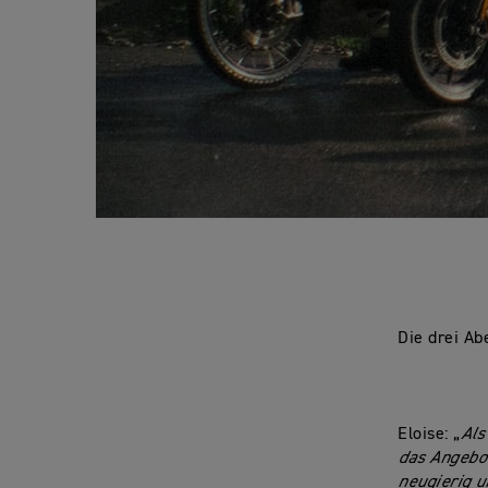
Die drei Ab
Eloise: „
Als
das Angebo
neugierig u