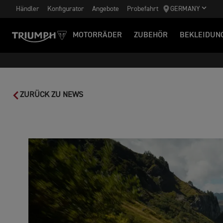
Händler
Konfigurator
Angebote
Probefahrt
GERMANY
MOTORRÄDER
ZUBEHÖR
BEKLEIDUN
ZURÜCK ZU NEWS