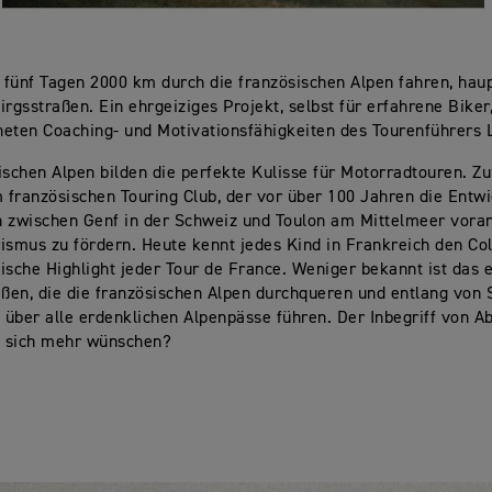
n fünf Tagen 2000 km durch die französischen Alpen fahren, haup
irgsstraßen. Ein ehrgeiziges Projekt, selbst für erfahrene Biker,
eten Coaching- und Motivationsfähigkeiten des Tourenführers 
ischen Alpen bilden die perfekte Kulisse für Motorradtouren. Z
m französischen Touring Club, der vor über 100 Jahren die Entw
 zwischen Genf in der Schweiz und Toulon am Mittelmeer voran
ismus zu fördern. Heute kennt jedes Kind in Frankreich den Col 
ische Highlight jeder Tour de France. Weniger bekannt ist das 
aßen, die die französischen Alpen durchqueren und entlang von 
über alle erdenklichen Alpenpässe führen. Der Inbegriff von A
 sich mehr wünschen?