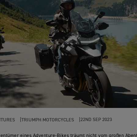
22ND SEP 2023
NTURES
TRIUMPH MOTORCYCLES
entümer eines Adventure-Bikes träumt nicht vom großen Abente