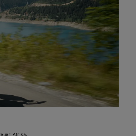
uer: Afrika,