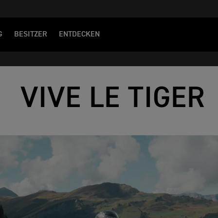
G
BESITZER
ENTDECKEN
VIVE LE TIGER