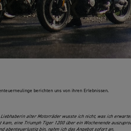
enteuerneulinge berichten uns von ihren Erlebnissen.
 Liebhaberin alter Motorräder wusste ich nicht, was ich erwarten
t kam, eine Triumph Tiger 1200 über ein Wochenende auszuprob
nd abenteuerlustig bin, nahm ich das Angebot sofort an.