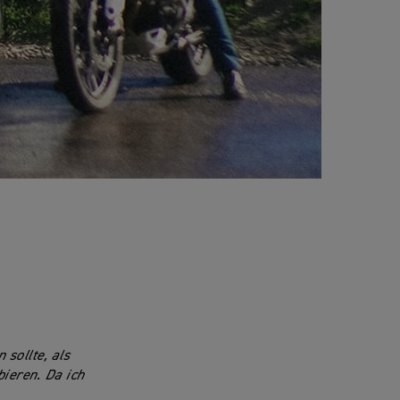
 sollte, als
ieren. Da ich