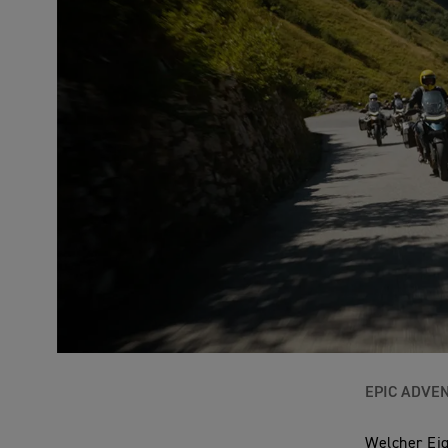
EPIC ADVE
Welcher Eig