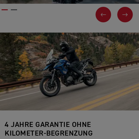
VORHERIGES
WEI
4 JAHRE GARANTIE OHNE
KILOMETER-BEGRENZUNG