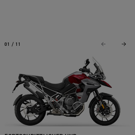
01 / 11
Vorheriges
Weiter