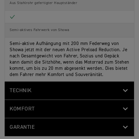
Aus Stahlrohr gefertigter Hauptständer
Included
Semi-aktives Fahrwerk von Showa
Semi-aktive Aufhängung mit 200 mm Federweg von
Showa jetzt mit der neuen Active Preload Reduction. Je
nach Gesamtgewicht von Fahrer, Sozius und Gepäck
kann damit die Sitzhöhe, wenn das Motorrad zum Stehen
kommt, um bis zu 20 mm abgesenkt werden. Dies bietet
dem Fahrer mehr Komfort und Souveränität.
TECHNIK
KOMFORT
GARANTIE