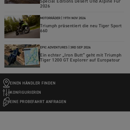
Special Editions Desert Und Alpine Für
2026
MOTORRÄDER |
19TH NOV 2024
Triumph präsentiert die neu Tiger Sport
660
EPIC ADVENTURES |
3RD SEP 2024
Ein echter „Iron Butt“ geht mit Triumph
Tiger 1200 GT Explorer auf Europatour
EINEN HÄNDLER FINDEN
KONFIGURIEREN
EINE PROBEFAHRT ANFRAGEN