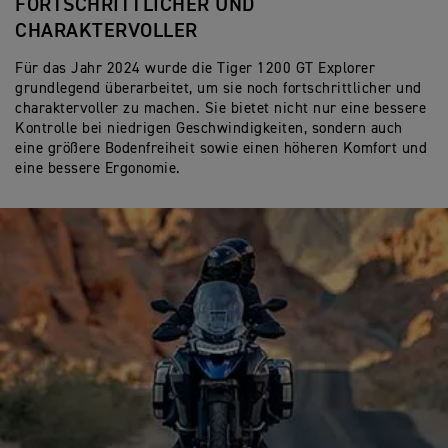
FORTSCHRITTLICHER UND
A
CHARAKTERVOLLER
Zu
ka
Für das Jahr 2024 wurde die Tiger 1200 GT Explorer
An
grundlegend überarbeitet, um sie noch fortschrittlicher und
bi
charaktervoller zu machen. Sie bietet nicht nur eine bessere
Kontrolle bei niedrigen Geschwindigkeiten, sondern auch
eine größere Bodenfreiheit sowie einen höheren Komfort und
eine bessere Ergonomie.