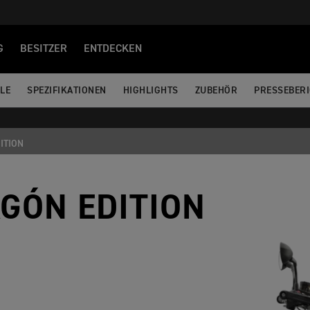
G
BESITZER
ENTDECKEN
LE
SPEZIFIKATIONEN
HIGHLIGHTS
ZUBEHÖR
PRESSEBERI
ITION
AGÓN EDITION