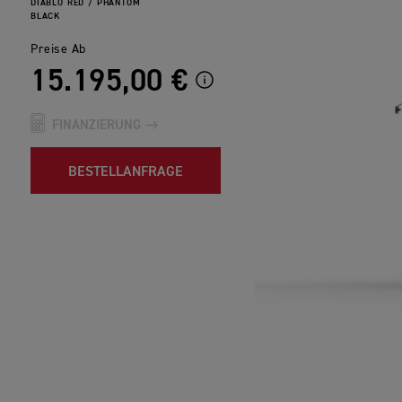
DIABLO RED / PHANTOM
BLACK
Preise Ab
15.195,00 €
FINANZIERUNG
BESTELLANFRAGE