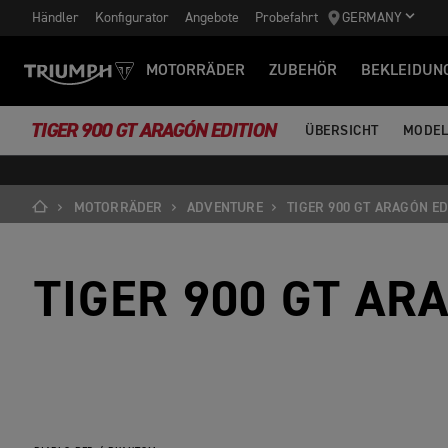
Händler
Konfigurator
Angebote
Probefahrt
GERMANY
MOTORRÄDER
ZUBEHÖR
BEKLEIDUN
TIGER 900 GT ARAGÓN EDITION
ÜBERSICHT
MODEL
MOTORRÄDER
ADVENTURE
TIGER 900 GT ARAGÓN ED
TIGER 900 GT AR