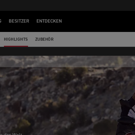
G
BESITZER
ENTDECKEN
HIGHLIGHTS
ZUBEHÖR