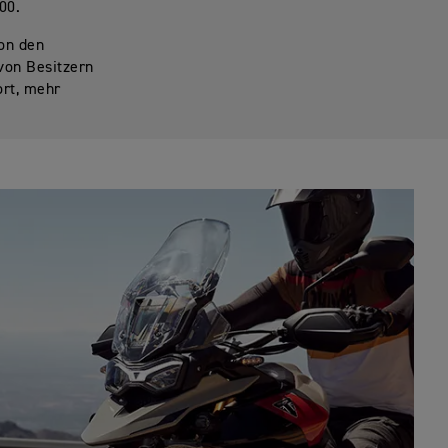
00.
von den
von Besitzern
ort, mehr