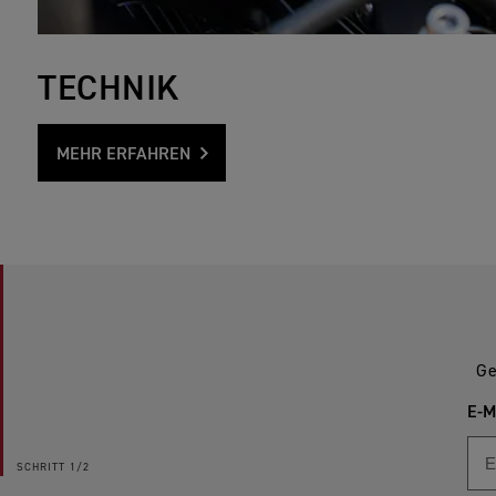
TECHNIK
MEHR ERFAHREN
Ge
E-M
SCHRITT
1/2