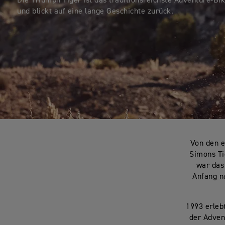
Die Triumph Tiger ist das traditionsreichste Adventure-Bi
und blickt auf eine lange Geschichte zurück.
Von den e
Simons Ti
war das
Anfang n
1993 erleb
der Adven