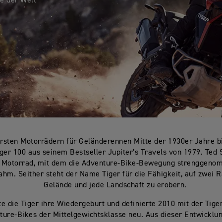
ke der Welt
rsten Motorrädern für Geländerennen Mitte der 1930er Jahre bi
ger 100 aus seinem Bestseller Jupiter‘s Travels von 1979. Ted 
 Motorrad, mit dem die Adventure-Bike-Bewegung strenggeno
ahm. Seither steht der Name Tiger für die Fähigkeit, auf zwei 
Gelände und jede Landschaft zu erobern.
te die Tiger ihre Wiedergeburt und definierte 2010 mit der Tige
ture-Bikes der Mittelgewichtsklasse neu. Aus dieser Entwicklun