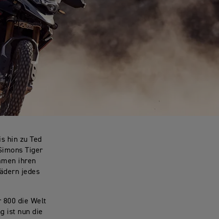
s hin zu Ted
Simons Tiger
mmen ihren
Rädern jedes
r 800 die Welt
g ist nun die