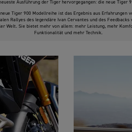
neueste Ausführung der Tiger hervorgegangen: die neue Tiger 9
 neue Tiger 900 Modellreihe ist das Ergebnis aus Erfahrungen 
nalen Rallyes des legendäre Ivan Cervantes und des Feedbacks 
ler Welt. Sie bietet mehr von allem: mehr Leistung, mehr Komf
Funktionalität und mehr Technik.