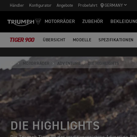
Händler
Konfigurator
Angebote
Probefahrt
GERMANY
MOTORRÄDER
ZUBEHÖR
BEKLEIDUN
TIGER 900
ÜBERSICHT
MODELLE
SPEZIFIKATIONEN
MOTORRÄDER
ADVENTURE
DIE HIGHLIGHTS
DIE HIGHLIGHTS