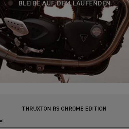
BLEIBE AUF DEM LAUFENDEN
THRUXTON RS CHROME EDITION
ail