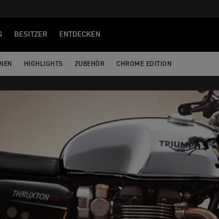
G
BESITZER
ENTDECKEN
ONEN
HIGHLIGHTS
ZUBEHÖR
CHROME EDITION