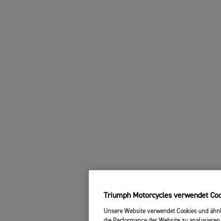
Triumph Motorcycles verwendet Cook
Unsere Website verwendet Cookies und ähnli
die Performance der Website zu analysieren,