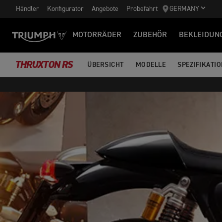
Händler
Konfigurator
Angebote
Probefahrt
GERMANY
MOTORRÄDER
ZUBEHÖR
BEKLEIDUN
THRUXTON RS
ÜBERSICHT
MODELLE
SPEZIFIKATI