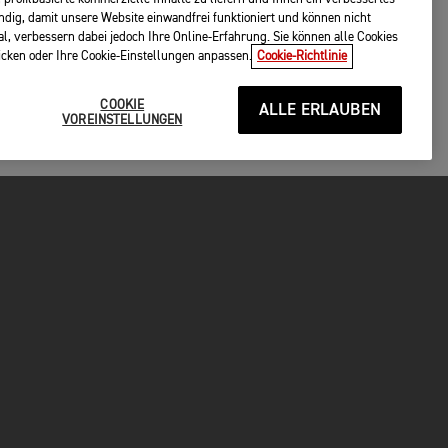
endig, damit unsere Website einwandfrei funktioniert und können nicht
al, verbessern dabei jedoch Ihre Online-Erfahrung. Sie können alle Cookies
licken oder Ihre Cookie-Einstellungen anpassen.
Cookie-Richtlinie
COOKIE
ALLE ERLAUBEN
VOREINSTELLUNGEN