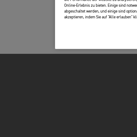
Online-Erlebnis zu bieten. Einige sind notw
abgeschaltet werden, und einige sind option
akzeptieren, indem Sie auf "Alle erlauben" k