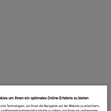
ies um Ihnen ein optimales Online-Erlebnis zu bieten
che Technologien, um Ihnen die Navigation auf der Website zu erleichtern,
 profilbasierte kommerzielle Inhalte zu liefern und Ihnen ein verbessertes