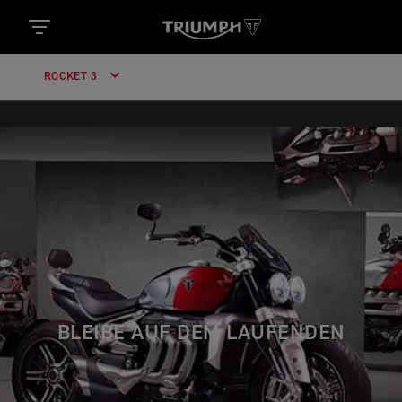
ROCKET 3
BLEIBE AUF DEM LAUFENDEN