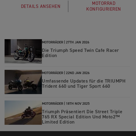
MOTORRAD
DETAILS ANSEHEN
KONFIGURIEREN
MOTORRÄDER |
27TH JAN 2026
Die Triumph Speed Twin Cafe Racer
Edition
MOTORRÄDER |
22ND JAN 2026
Umfassende Updates für die TRIUMPH
Trident 660 und Tiger Sport 660
MOTORRÄDER |
18TH NOV 2025
Triumph Präsentiert Die Street Triple
765 RX Special Edition Und Moto2™
Limited Edition