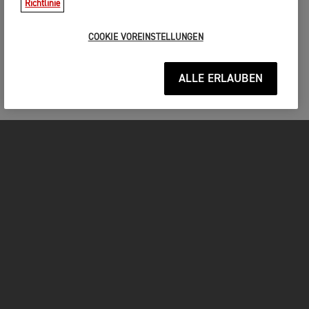
Richtlinie
COOKIE VOREINSTELLUNGEN
ALLE ERLAUBEN
MOTORRÄDER
JETZT DURCHSTARTEN