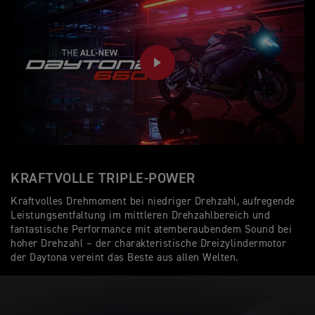
PLAY
KRAFTVOLLE TRIPLE-POWER
Kraftvolles Drehmoment bei niedriger Drehzahl, aufregende
Leistungsentfaltung im mittleren Drehzahlbereich und
fantastische Performance mit atemberaubendem Sound bei
hoher Drehzahl – der charakteristische Dreizylindermotor
der Daytona vereint das Beste aus allen Welten.