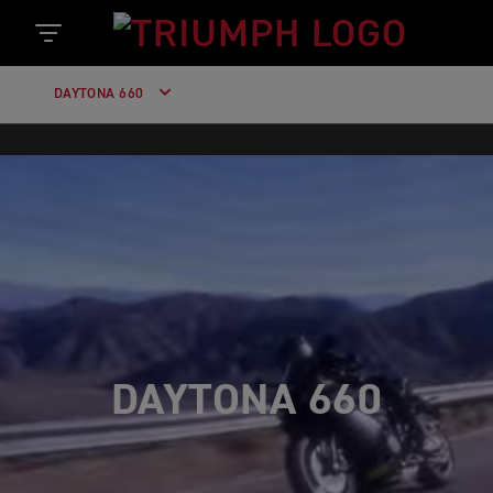
DAYTONA 660
DAYTONA 660