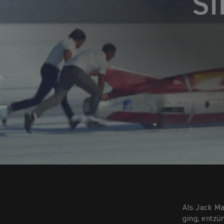
SI
Als Jack Ma
ging, entzü