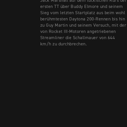
Jack Marshall auf dem tückischen Kurs der
ersten TT über Buddy Elmore und seinem
Sieg vom letzten Startplatz aus beim wohl
berühmtesten Daytona 200-Rennen bis hin
zu Guy Martin und seinem Versuch, mit der
von Rocket III-Motoren angetriebenen
Streamliner die Schallmauer von 644
km/h zu durchbrechen.