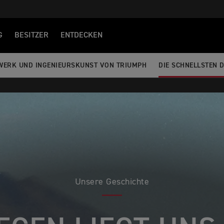
G
BESITZER
ENTDECKEN
DWERK UND INGENIEURSKUNST VON TRIUMPH
DIE SCHNELLSTEN 
Unsere Geschichte