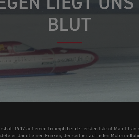
EGEN LIEGT UNS
BLUT
rshall 1907 auf einer Triumph bei der ersten Isle of Man TT an 
ndete er damit einen Funken, der seither auf jeden Motorradfah