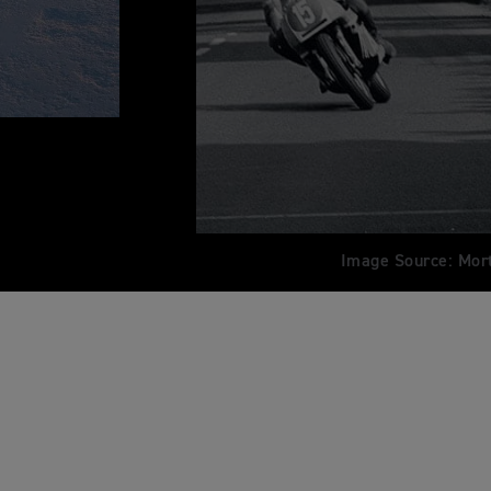
Image Source: Mor