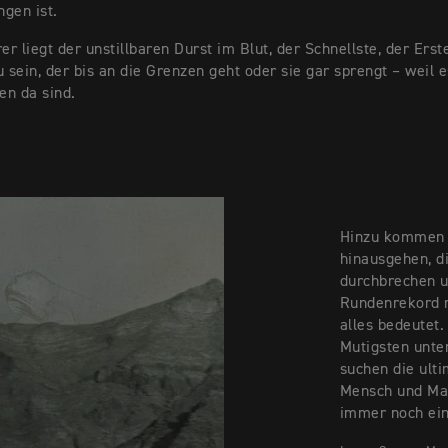
gen ist.
r liegt der unstillbaren Durst im Blut, der Schnellste, der Erst
u sein, der bis an die Grenzen geht oder sie gar sprengt – weil es
en da sind.
Hinzu kommen j
hinausgehen, d
durchbrechen 
Rundenrekord r
alles bedeutet.
Mutigsten unte
suchen die ult
Mensch und Mas
immer noch ein