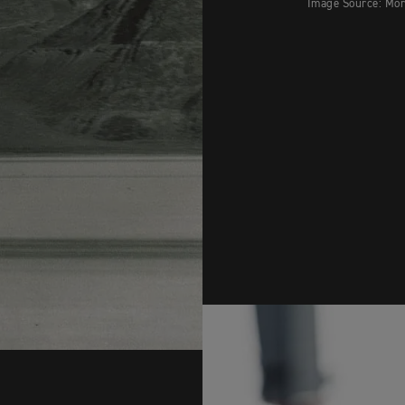
Image Source: Mor