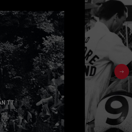
NEX
AN TT