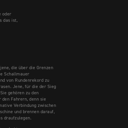
e oder
 das ist,
ene, die über die Grenzen
ie Schallmauer
und von Rundenrekord zu
asen. Jene, für die der Sieg
 Sie gehören zu den
r den Fahrern, denn sie
imative Verbindung zwischen
chine und brennen darauf,
s draufzulegen.