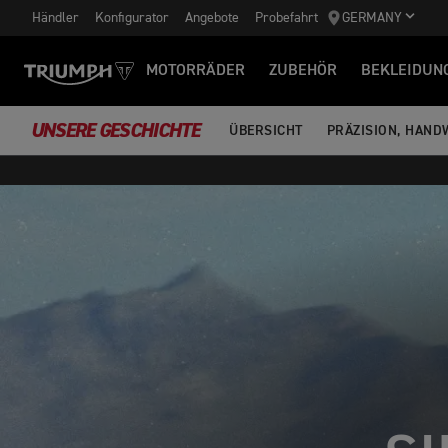
Händler
Konfigurator
Angebote
Probefahrt
GERMANY
MOTORRÄDER
ZUBEHÖR
BEKLEIDUN
UNSERE GESCHICHTE
ÜBERSICHT
PRÄZISION, HAN