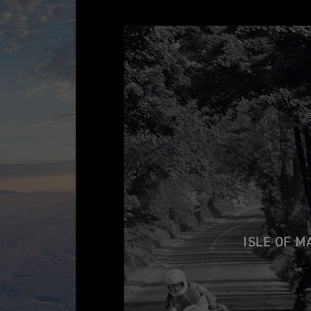
ISLE OF M