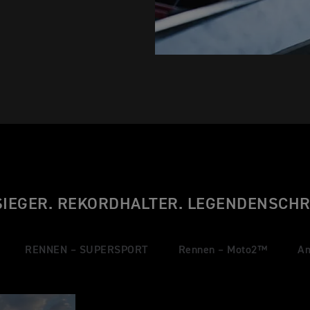
IEGER. REKORDHALTER. LEGENDENSCHR
RENNEN – SUPERSPORT
Rennen – Moto2™
Am